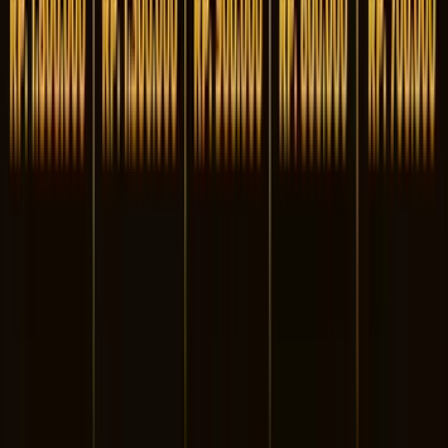
Layanan Premium 24 Jam untuk
Setiap Member
TOTOPEDIA juga menghadirkan layanan customer
service 24 jam yang siap membantu semua
kebutuhan pemain. Mulai dari kendala login,
informasi pasaran, hingga tips bermain, semua bisa
diakses dengan mudah. Layanan premium ini
menjadikan TOTOPEDIA pilihan utama bagi pemain
yang mengutamakan kenyamanan dan keamanan.
TOTOPEDIA, Bandar Togel
Online Terpercaya