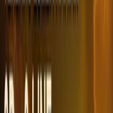
LXGROUP OFFICIAL TELEGRAM GROUP
-Link Group : t.me/lombaharianlxgroup ( ROOM
LOMBA HARIAN LXGROUP )
🕑 JAM BUKA & TUTUP PASARAN
- Sydneypools : Buka 08:00 WIB – Tutup 13:00
WIB
- Hongkongpools : Buka 17:00 WIB – Tutup 22:00
WIB
HADIAH LOMBA 3D-3LINE (Min. Bet Rp10.000)