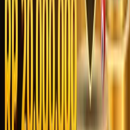
- 1 rekening bisa digunakan di beberapa BO
asalkan menggunakan akun telegram berbeda.
- Keputusan panitia bersifat mutlak dan tidak
bisa diganggu gugat.
- Edit/sunting, double posting, dan salah format
akan digugurkan.
- Tidak wajib memasang logo dan dilarang
memakai foto profil BO lain.
- Jika room lomba terkena spam, maka lomba
akan diliburkan dan dilanjutkan esok harinya.