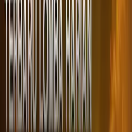
SISTEM LOMBA HARIAN
Lomba menggunakan sistem menebak 3D-3Line.
Pasaran SYDNEYPOOLS & HONGKONGPOOLS
⚠️CATATAN PENTING
Lomba ini hanya berlaku untuk BO resmi
LXGROUP
📣JOIN GRUP LOMBA: