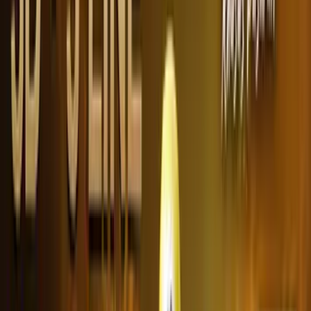
- HIBURAN - 250.000
- HIBURAN - 250.000
*- JUARA PRIZE 2: Rp1.300.000
- HIBURAN - 200.000
- HIBURAN - 200.000
- HIBURAN - 200.000