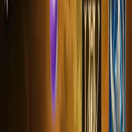
- HIBURAN - 100.000
- HIBURAN - 100.000
- HIBURAN - 100.000
- HIBURAN - 100.000
*- JUARA PRIZE 5: Rp700.000
- HIBURAN - 50.000