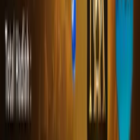
SYARAT & KETENTUAN LOMBA :
- Wajib memiliki User ID di BO ( CONTOH LXTOTO
)
- Minimal transaksi betting Rp10.000 Permainan
2D 3D 4D (setelah potong diskon) di pasaran
yang dilombakan.
- Wajib melakukan deposit dengan minimal
deposit Rp10.000 , Deposit harus dilakukan
sebelum lomba ditutup
- Peserta yang mengikuti Lomba Sydneypools
wajib melakukan 1 (satu) kali deposit sesuai