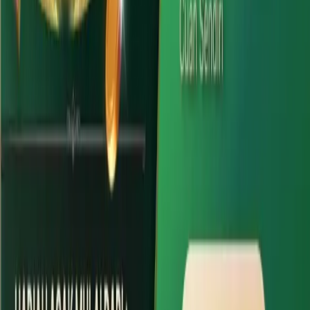
online resmi dengan cepat dan mudah, tanpa
kendala, sehingga bisa langsung menikmati berbagai
pasaran togel populer setiap hari.
Login Mudah & Akses Aman
Keunggulan TOTOPEDIA terletak pada akses login
yang stabil dan aman. Setiap member bisa masuk
dengan cepat menggunakan perangkat apa pun,
baik PC maupun smartphone. Sistem keamanan
modern memastikan setiap transaksi deposit dan
penarikan berlangsung lancar, sehingga pemain
dapat fokus bermain tanpa khawatir.
Pasaran Togel Lengkap &
Prediksi Harian