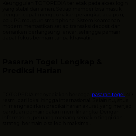
Keunggulan TOTOPEDIA terletak pada akses login
yang stabil dan aman. Setiap member bisa masuk
dengan cepat menggunakan perangkat apa pun,
baik PC maupun smartphone. Sistem keamanan
modern memastikan setiap transaksi deposit dan
penarikan berlangsung lancar, sehingga pemain
dapat fokus bermain tanpa khawatir.
Pasaran Togel Lengkap &
Prediksi Harian
TOTOPEDIA menyediakan berbagai
pasaran togel
4D
resmi, dari lokal hingga internasional. Selain itu, situs
ini menghadirkan prediksi harian akurat yang menjadi
panduan pemain dalam memilih angka. Dengan
informasi ini, peluang menang semakin tinggi dan
strategi bermain bisa lebih maksimal.