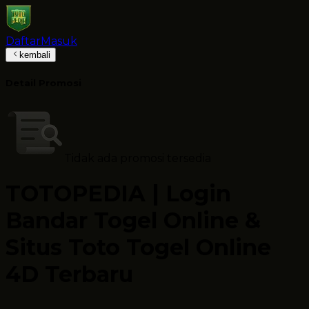
Daftar
Masuk
kembali
Detail Promosi
Tidak ada promosi tersedia
TOTOPEDIA | Login
Bandar Togel Online &
Situs Toto Togel Online
4D Terbaru