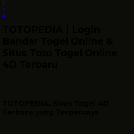
1
5
9
TOTOPEDIA | Login
Bandar Togel Online &
Situs Toto Togel Online
4D Terbaru
TOTOPEDIA, Situs Togel 4D
Terbaru yang Terpercaya