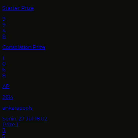
Starter Prize
9
9
4
8
Consolation Prize
1
0
6
8
AP
2614
ankarapools
Senin, 27 Jul
18.02
Prize
1
3
5