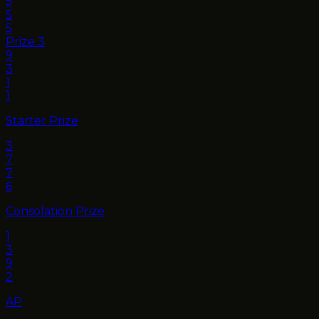
5
5
5
Prize
3
9
3
1
1
Starter Prize
3
7
7
6
Consolation Prize
1
3
9
2
AP