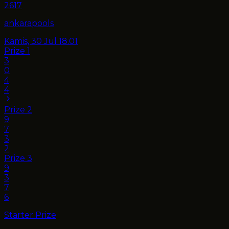
2617
ankarapools
Kamis, 30 Jul
18.01
Prize
1
3
0
4
4
Prize
2
9
7
3
2
Prize
3
9
3
7
6
Starter Prize