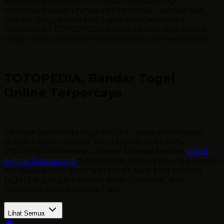
kebutuhan pemain. Mulai dari kendala login,
informasi pasaran, hingga tips bermain, semua bisa
diakses dengan mudah. Layanan premium ini
menjadikan TOTOPEDIA pilihan utama bagi pemain
yang mengutamakan kenyamanan dan keamanan.
TOTOPEDIA, Bandar Togel
Online Terpercaya
Dengan kombinasi login mudah, pasaran lengkap,
prediksi harian akurat, dan layanan premium,
TOTOPEDIA semakin dikenal sebagai bandar
togel
online terpercaya
di Indonesia. Semua keunggulan ini
menjadikannya destinasi terbaik bagi para pecinta
togel yang ingin bermain aman, nyaman, dan
menguntungkan setiap hari.
Lihat Semua