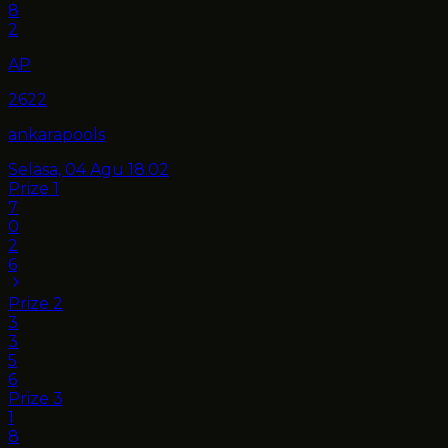
8
2
AP
2622
ankarapools
Selasa, 04 Agu
18.02
Prize
1
7
0
2
6
Prize
2
3
3
5
6
Prize
3
1
8