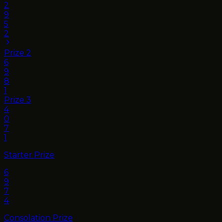
2
9
5
2
Prize
2
6
9
8
1
Prize
3
4
0
7
1
Starter Prize
6
9
7
4
Consolation Prize