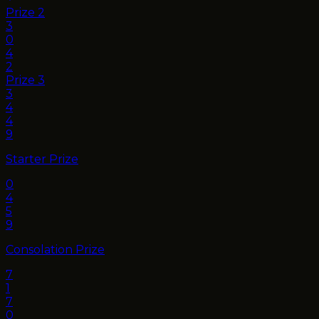
Prize
2
3
0
4
2
Prize
3
3
4
4
9
Starter Prize
0
4
5
9
Consolation Prize
7
1
7
0