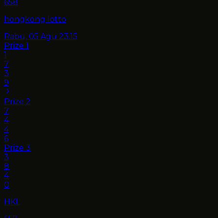
658
hongkong lotto
Rabu, 05 Agu
23.15
Prize
1
1
7
3
9
Prize
2
7
4
4
6
Prize
3
3
8
4
0
HKL