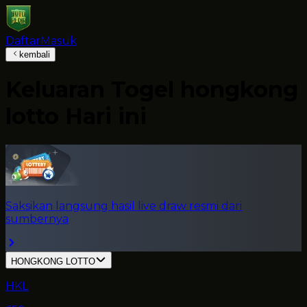
Daftar
Masuk
kembali
Keluaran Togel
hongkong
lotto
Hari ini
Saksikan langsung hasil live draw resmi dari
sumbernya
HONGKONG LOTTO
HKL