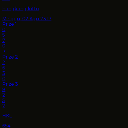
hongkong lotto
Minggu, 02 Agu
23.17
Prize
1
0
5
7
0
Prize
2
2
6
3
0
Prize
3
8
2
5
2
HKL
654