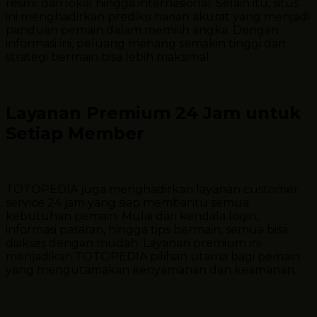
resmi, dari lokal hingga internasional. Selain itu, situs
ini menghadirkan prediksi harian akurat yang menjadi
panduan pemain dalam memilih angka. Dengan
informasi ini, peluang menang semakin tinggi dan
strategi bermain bisa lebih maksimal.
Layanan Premium 24 Jam untuk
Setiap Member
TOTOPEDIA juga menghadirkan layanan customer
service 24 jam yang siap membantu semua
kebutuhan pemain. Mulai dari kendala login,
informasi pasaran, hingga tips bermain, semua bisa
diakses dengan mudah. Layanan premium ini
menjadikan TOTOPEDIA pilihan utama bagi pemain
yang mengutamakan kenyamanan dan keamanan.