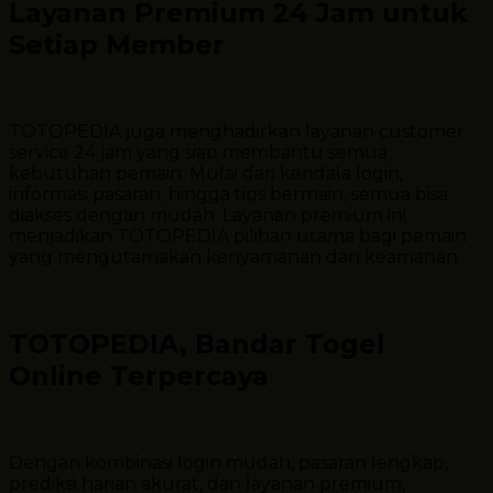
Layanan Premium 24 Jam untuk
Setiap Member
TOTOPEDIA juga menghadirkan layanan customer
service 24 jam yang siap membantu semua
kebutuhan pemain. Mulai dari kendala login,
informasi pasaran, hingga tips bermain, semua bisa
diakses dengan mudah. Layanan premium ini
menjadikan TOTOPEDIA pilihan utama bagi pemain
yang mengutamakan kenyamanan dan keamanan.
TOTOPEDIA, Bandar Togel
Online Terpercaya
Dengan kombinasi login mudah, pasaran lengkap,
prediksi harian akurat, dan layanan premium,