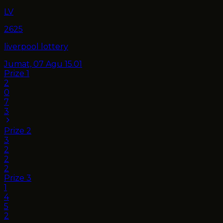
LV
2625
liverpool lottery
Jumat, 07 Agu
15.01
Prize
1
2
0
7
3
Prize
2
3
2
2
2
Prize
3
1
4
5
2