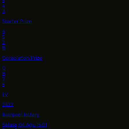
5
4
3
Starter Prize
4
5
2
8
Consolation Prize
0
8
7
5
LV
2622
liverpool lottery
Selasa, 04 Agu
15.01