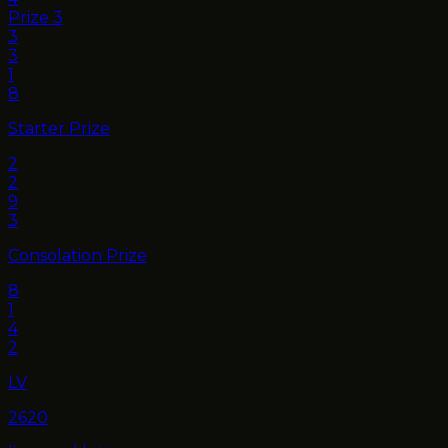
Prize
3
3
3
1
8
Starter Prize
2
2
9
3
Consolation Prize
8
1
4
2
LV
2620