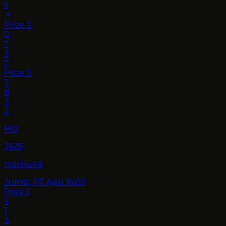
5
Prize
2
0
7
3
7
Prize
3
7
8
3
2
MD
2625
malibu4d
Jumat, 07 Agu
16.00
Prize
1
4
1
3