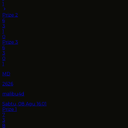
1
Prize
2
6
3
1
0
Prize
3
6
3
0
1
MD
2626
malibu4d
Sabtu, 08 Agu
16.01
Prize
1
7
3
8