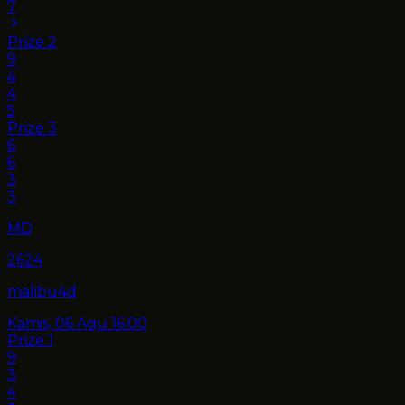
7
Prize
2
9
4
4
5
Prize
3
6
6
3
3
MD
2624
malibu4d
Kamis, 06 Agu
16.00
Prize
1
9
3
4