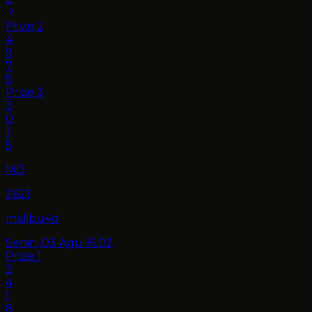
Prize
2
4
9
7
5
Prize
3
3
0
1
5
MD
2621
malibu4d
Senin, 03 Agu
16.02
Prize
1
2
4
1
8