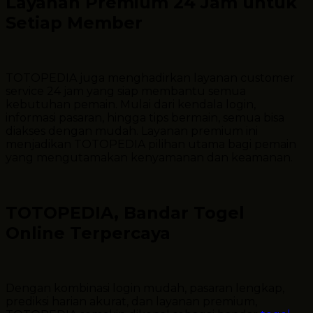
Layanan Premium 24 Jam untuk
Setiap Member
TOTOPEDIA juga menghadirkan layanan customer
service 24 jam yang siap membantu semua
kebutuhan pemain. Mulai dari kendala login,
informasi pasaran, hingga tips bermain, semua bisa
diakses dengan mudah. Layanan premium ini
menjadikan TOTOPEDIA pilihan utama bagi pemain
yang mengutamakan kenyamanan dan keamanan.
TOTOPEDIA, Bandar Togel
Online Terpercaya
Dengan kombinasi login mudah, pasaran lengkap,
prediksi harian akurat, dan layanan premium,