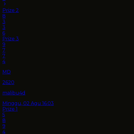
Prize
2
8
3
3
6
Prize
3
9
7
7
4
MD
2620
malibu4d
Minggu, 02 Agu
16.03
Prize
1
5
8
9
4