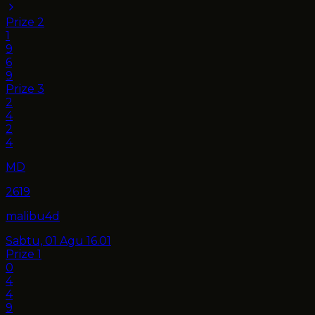
Prize
2
1
9
6
9
Prize
3
2
4
2
4
MD
2619
malibu4d
Sabtu, 01 Agu
16.01
Prize
1
0
4
4
9