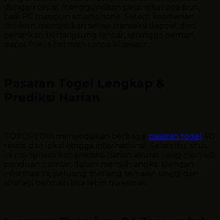
dengan cepat menggunakan perangkat apa pun,
baik PC maupun smartphone. Sistem keamanan
modern memastikan setiap transaksi deposit dan
penarikan berlangsung lancar, sehingga pemain
dapat fokus bermain tanpa khawatir.
Pasaran Togel Lengkap &
Prediksi Harian
TOTOPEDIA menyediakan berbagai
pasaran togel
4D
resmi, dari lokal hingga internasional. Selain itu, situs
ini menghadirkan prediksi harian akurat yang menjadi
panduan pemain dalam memilih angka. Dengan
informasi ini, peluang menang semakin tinggi dan
strategi bermain bisa lebih maksimal.