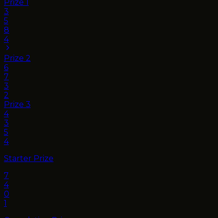
Prize
1
3
5
8
4
Prize
2
6
7
3
2
Prize
3
4
3
5
4
Starter Prize
7
4
0
1