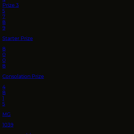
Prize
3
5
7
8
9
Starter Prize
8
0
0
8
Consolation Prize
4
8
1
5
MG
1039