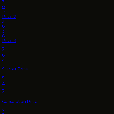
3
0
Prize
2
3
8
3
8
Prize
3
1
4
8
4
Starter Prize
5
3
1
4
Consolation Prize
7