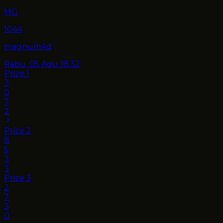
MG
1044
magnum4d
Rabu, 05 Agu
18.32
Prize
1
3
0
7
2
Prize
2
8
5
3
3
Prize
3
2
7
3
0