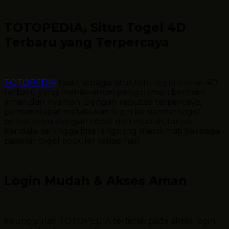
TOTOPEDIA, Situs Togel 4D
Terbaru yang Terpercaya
TOTOPEDIA
hadir sebagai situs toto togel online 4D
terbaru yang menawarkan pengalaman bermain
aman dan nyaman. Dengan reputasi terpercaya,
pemain dapat melakukan login ke bandar togel
online resmi dengan cepat dan mudah, tanpa
kendala, sehingga bisa langsung menikmati berbagai
pasaran togel populer setiap hari.
Login Mudah & Akses Aman
Keunggulan TOTOPEDIA terletak pada akses login