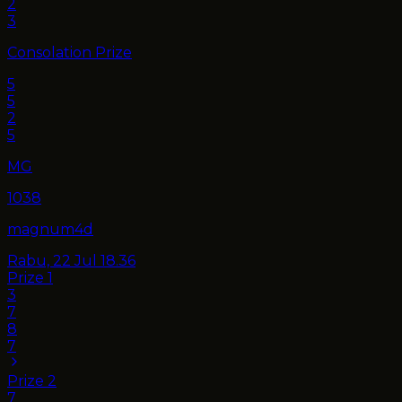
2
3
Consolation Prize
5
5
2
5
MG
1038
magnum4d
Rabu, 22 Jul
18.36
Prize
1
3
7
8
7
Prize
2
7