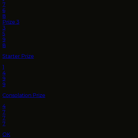
7
6
8
Prize
3
3
5
9
8
Starter Prize
1
4
9
9
Consolation Prize
4
7
7
7
OK