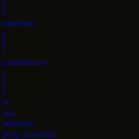
5
9
9
Starter Prize
8
4
3
2
Consolation Prize
3
5
2
5
OK
2620
osaka lottery
Minggu, 02 Agu
09.01