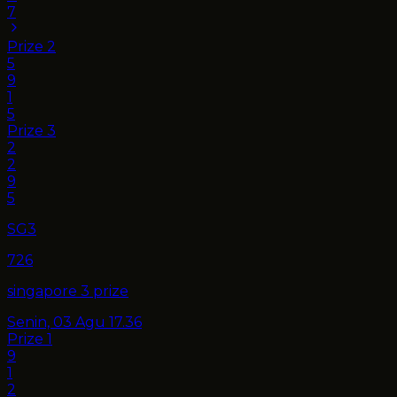
7
Prize
2
5
9
1
5
Prize
3
2
2
9
5
SG3
726
singapore 3 prize
Senin, 03 Agu
17.36
Prize
1
9
1
2