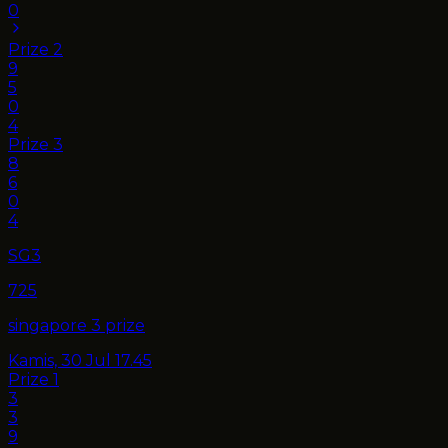
0
Prize
2
9
5
0
4
Prize
3
8
6
0
4
SG3
725
singapore 3 prize
Kamis, 30 Jul
17.45
Prize
1
3
3
9