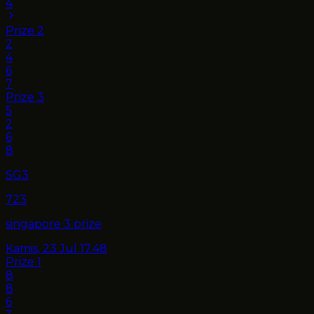
4
Prize
2
2
4
6
7
Prize
3
5
2
6
8
SG3
723
singapore 3 prize
Kamis, 23 Jul
17.48
Prize
1
8
8
6