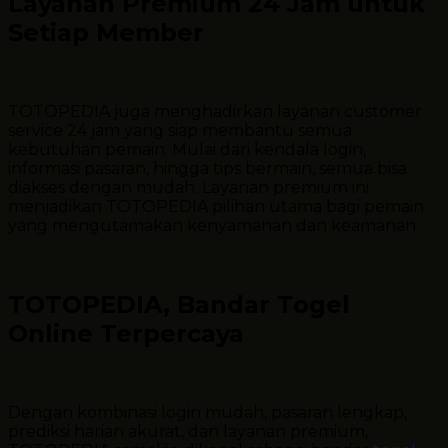
Layanan Premium 24 Jam untuk
Setiap Member
TOTOPEDIA juga menghadirkan layanan customer
service 24 jam yang siap membantu semua
kebutuhan pemain. Mulai dari kendala login,
informasi pasaran, hingga tips bermain, semua bisa
diakses dengan mudah. Layanan premium ini
menjadikan TOTOPEDIA pilihan utama bagi pemain
yang mengutamakan kenyamanan dan keamanan.
TOTOPEDIA, Bandar Togel
Online Terpercaya
Dengan kombinasi login mudah, pasaran lengkap,
prediksi harian akurat, dan layanan premium,