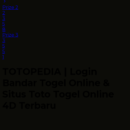
Prize
2
2
3
5
8
Prize
3
3
5
5
1
TOTOPEDIA | Login
Bandar Togel Online &
Situs Toto Togel Online
4D Terbaru