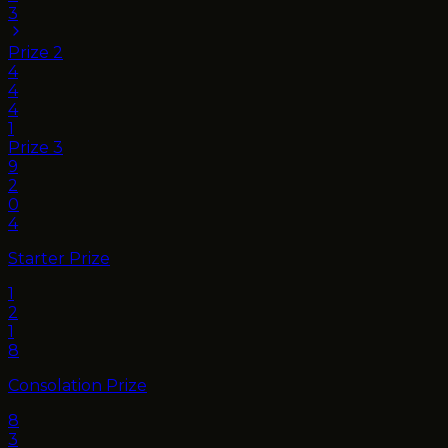
3
Prize
2
4
4
4
1
Prize
3
9
2
0
4
Starter Prize
1
2
1
8
Consolation Prize
8
3