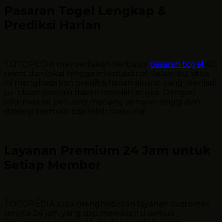
Pasaran Togel Lengkap &
Prediksi Harian
TOTOPEDIA menyediakan berbagai
pasaran togel
4D
resmi, dari lokal hingga internasional. Selain itu, situs
ini menghadirkan prediksi harian akurat yang menjadi
panduan pemain dalam memilih angka. Dengan
informasi ini, peluang menang semakin tinggi dan
strategi bermain bisa lebih maksimal.
Layanan Premium 24 Jam untuk
Setiap Member
TOTOPEDIA juga menghadirkan layanan customer
service 24 jam yang siap membantu semua