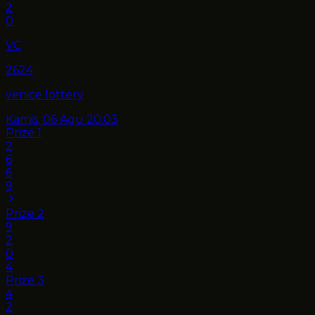
2
0
VC
2624
venice lottery
Kamis, 06 Agu
20.03
Prize
1
2
6
6
9
Prize
2
9
2
0
4
Prize
3
4
2