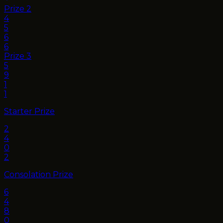
Prize
2
4
5
6
6
Prize
3
5
9
1
1
Starter Prize
2
4
0
2
Consolation Prize
6
4
8
0