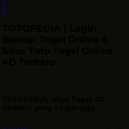
2
2
7
TOTOPEDIA | Login
Bandar Togel Online &
Situs Toto Togel Online
4D Terbaru
TOTOPEDIA, Situs Togel 4D
Terbaru yang Terpercaya