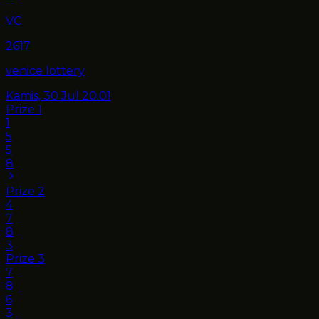
VC
2617
venice lottery
Kamis, 30 Jul
20.01
Prize
1
1
5
5
8
Prize
2
4
7
8
3
Prize
3
7
8
6
3