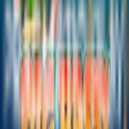
Pasaran Togel Lengkap &
Prediksi Harian
TOTOPEDIA menyediakan berbagai
pasaran togel
4D
resmi, dari lokal hingga internasional. Selain itu, situs
ini menghadirkan prediksi harian akurat yang menjadi
panduan pemain dalam memilih angka. Dengan
informasi ini, peluang menang semakin tinggi dan
strategi bermain bisa lebih maksimal.
Layanan Premium 24 Jam untuk
Setiap Member
TOTOPEDIA juga menghadirkan layanan customer
service 24 jam yang siap membantu semua