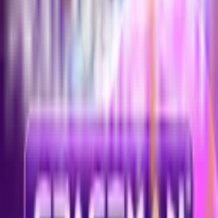
Prediksi Harian
TOTOPEDIA menyediakan berbagai
pasaran togel
4D
resmi, dari lokal hingga internasional. Selain itu, situs
ini menghadirkan prediksi harian akurat yang menjadi
panduan pemain dalam memilih angka. Dengan
informasi ini, peluang menang semakin tinggi dan
strategi bermain bisa lebih maksimal.
Layanan Premium 24 Jam untuk
Setiap Member
TOTOPEDIA juga menghadirkan layanan customer
service 24 jam yang siap membantu semua
kebutuhan pemain. Mulai dari kendala login,
informasi pasaran, hingga tips bermain, semua bisa
diakses dengan mudah. Layanan premium ini