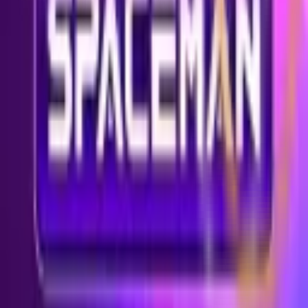
menjadikan TOTOPEDIA pilihan utama bagi pemain
yang mengutamakan kenyamanan dan keamanan.
TOTOPEDIA, Bandar Togel
Online Terpercaya
Dengan kombinasi login mudah, pasaran lengkap,
prediksi harian akurat, dan layanan premium,
TOTOPEDIA semakin dikenal sebagai bandar
togel
online terpercaya
di Indonesia. Semua keunggulan ini
menjadikannya destinasi terbaik bagi para pecinta
togel yang ingin bermain aman, nyaman, dan
menguntungkan setiap hari.
Lihat Semua
home