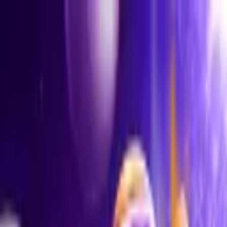
Daftar
Masuk
casino
Cari Permainan
limbo+
fury of anubis
koi gate
tombstone rip
lightning baccarat
crash game
All Games
slot
live casino
4
arcade
fishing
2603
635
104
21
Fury of Anubis
Pragmatic Play
All Stars - World Cup 2026
Eclipse Studio
World Cup 2026
Eclipse Studio
Clash of Clans Super Mines SUPER RICH
SUPER RICH
Clash of Clans Super Scatter SUPER RICH
SUPER
RICH