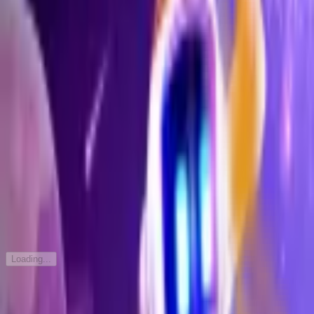
Clash of Clans SUPER RICH
SUPER RICH
Clash of Clans Crash Mania SUPER RICH
SUPER RICH
Gates of Olympus 1000
Pragmatic Play
Mahjong Ways
PG Soft
Gates of Olympus Super Scatter
Pragmatic Play
Mahjong Ways 2
PG Soft
Mahjong Wins 3 - Black Scatter
Pragmatic Play
Mahjong Wins 2
Pragmatic Play
Starlight Princess 1000
Pragmatic Play
Mega Wheel
Pragmatic Play
Wild Bounty Showdown
PG Soft
Indonesian Mega Sic Bo
Pragmatic Play
Gates of Olympus
Pragmatic Play
Sweet Bonanza 1000
Pragmatic Play
Wild Bandito
PG Soft
Lucky Neko
PG Soft
Sic Bo
Jili
Starlight Princess
Pragmatic Play
Spaceman
Pragmatic Play
Loading...
24
/
3429
Game
Page
1
of
143