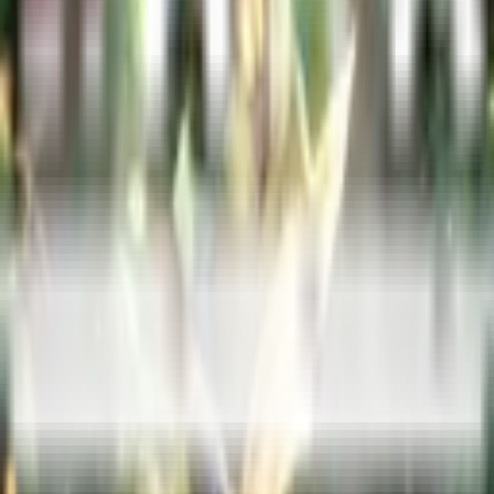
Pasaran Togel Lengkap &
Prediksi Harian
TOTOPEDIA menyediakan berbagai
pasaran togel
4D
resmi, dari lokal hingga internasional. Selain itu, situs
ini menghadirkan prediksi harian akurat yang menjadi
panduan pemain dalam memilih angka. Dengan
informasi ini, peluang menang semakin tinggi dan
strategi bermain bisa lebih maksimal.
Layanan Premium 24 Jam untuk
Setiap Member
TOTOPEDIA juga menghadirkan layanan customer
service 24 jam yang siap membantu semua