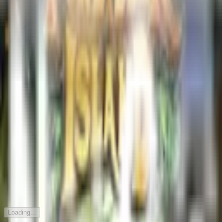
Dragon Wonder
Naga
Gates Of Kunlun
Naga
Gladiators
Naga
Gold Seekers
Naga
Kawaii Neko
Naga
Las Vegas Party
Naga
Longevity Dragon
Naga
Mahjong Fortune
Naga
Mochi Mochi
Naga
Pawsome Xmas
Naga
Queen Of Aztec
Naga
Rave On
Naga
Run Pug Run
Naga
Sakura Neko
Naga
SanGuo - The Brotherhood
Naga
Sexy Christmas Sirens
Naga
Stallion Princess
Naga
Steampunk Reloaded
Naga
Mayan Gold Hunt
Naga
Surf Monkey
Naga
Pumpkin Night
Naga
Forbidden Island
Naga
Loading...