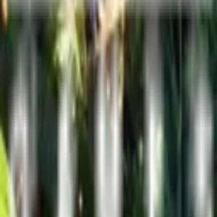
kebutuhan pemain. Mulai dari kendala login,
informasi pasaran, hingga tips bermain, semua bisa
diakses dengan mudah. Layanan premium ini
menjadikan TOTOPEDIA pilihan utama bagi pemain
yang mengutamakan kenyamanan dan keamanan.
TOTOPEDIA, Bandar Togel
Online Terpercaya
Dengan kombinasi login mudah, pasaran lengkap,
prediksi harian akurat, dan layanan premium,
TOTOPEDIA semakin dikenal sebagai bandar
togel
online terpercaya
di Indonesia. Semua keunggulan ini
menjadikannya destinasi terbaik bagi para pecinta
togel yang ingin bermain aman, nyaman, dan
menguntungkan setiap hari.
Lihat Semua