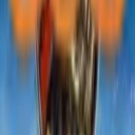
Pasaran Togel Lengkap &
Prediksi Harian
TOTOPEDIA menyediakan berbagai
pasaran togel
4D
resmi, dari lokal hingga internasional. Selain itu, situs
ini menghadirkan prediksi harian akurat yang menjadi
panduan pemain dalam memilih angka. Dengan
informasi ini, peluang menang semakin tinggi dan
strategi bermain bisa lebih maksimal.
Layanan Premium 24 Jam untuk
Setiap Member
TOTOPEDIA juga menghadirkan layanan customer
service 24 jam yang siap membantu semua