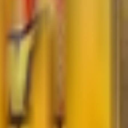
 cepat menggunakan perangkat apa pun, baik PC
g lancar, sehingga pemain dapat fokus bermain
ni menghadirkan prediksi harian akurat yang menjadi
ain bisa lebih maksimal.
 Mulai dari kendala login, informasi pasaran,