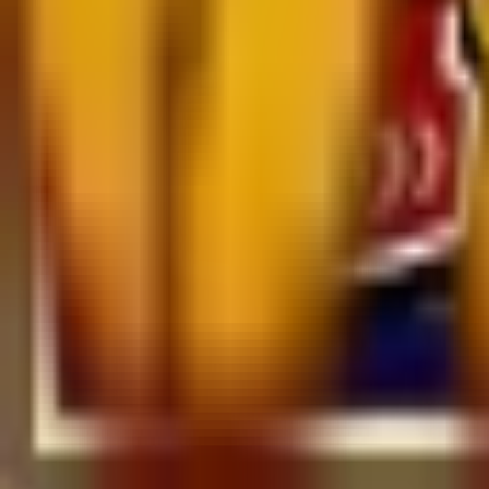
hingga tips bermain, semua bisa diakses dengan mu
dan keamanan.
TOTOPEDIA, Bandar Togel Online
Dengan kombinasi login mudah, pasaran lengkap, pred
di Indonesia. Semua keunggulan ini menjadikannya des
Lihat Semua
home
explore
promo
dompet