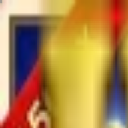
Daftar
Masuk
casino
Cari Permainan
clash of clans super scatter super rich
spire+
crazy time
fury of anubis
plinko+
crash game
for you
slot
live casino
4
arcade
fishing
2603
635
104
21
Provider :
Jili
Filter :
TERKENAL
Chin Shi Huang
Jili
God Of Martial
Jili