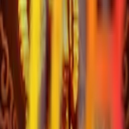
24
/
67
Game
Page
1
of
3
TOTOPEDIA | Login
Bandar Togel Online &
Situs Toto Togel Online
4D Terbaru
TOTOPEDIA, Situs Togel 4D
Terbaru yang Terpercaya